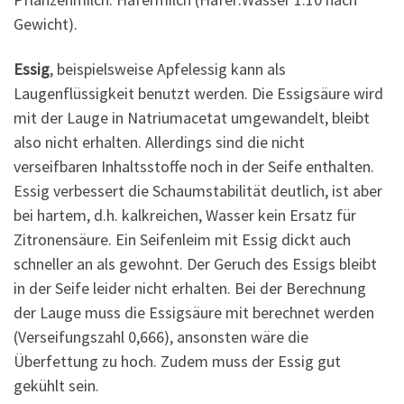
Gewicht).
Essig
, beispielsweise Apfelessig kann als
Laugenflüssigkeit benutzt werden. Die Essigsäure wird
mit der Lauge in Natriumacetat umgewandelt, bleibt
also nicht erhalten. Allerdings sind die nicht
verseifbaren Inhaltsstoffe noch in der Seife enthalten.
Essig verbessert die Schaumstabilität deutlich, ist aber
bei hartem, d.h. kalkreichen, Wasser kein Ersatz für
Zitronensäure. Ein Seifenleim mit Essig dickt auch
schneller an als gewohnt. Der Geruch des Essigs bleibt
in der Seife leider nicht erhalten. Bei der Berechnung
der Lauge muss die Essigsäure mit berechnet werden
(Verseifungszahl 0,666), ansonsten wäre die
Überfettung zu hoch. Zudem muss der Essig gut
gekühlt sein.