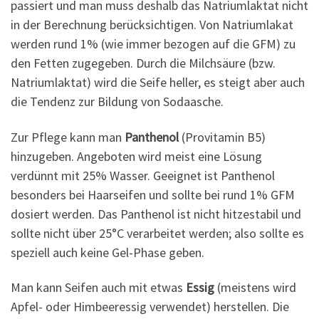
passiert und man muss deshalb das Natriumlaktat nicht
in der Berechnung berücksichtigen. Von Natriumlakat
werden rund 1% (wie immer bezogen auf die GFM) zu
den Fetten zugegeben. Durch die Milchsäure (bzw.
Natriumlaktat) wird die Seife heller, es steigt aber auch
die Tendenz zur Bildung von Sodaasche.
Zur Pflege kann man
Panthenol
(Provitamin B5)
hinzugeben. Angeboten wird meist eine Lösung
verdünnt mit 25% Wasser. Geeignet ist Panthenol
besonders bei Haarseifen und sollte bei rund 1% GFM
dosiert werden. Das Panthenol ist nicht hitzestabil und
sollte nicht über 25°C verarbeitet werden; also sollte es
speziell auch keine Gel-Phase geben.
Man kann Seifen auch mit etwas
Essig
(meistens wird
Apfel- oder Himbeeressig verwendet) herstellen. Die