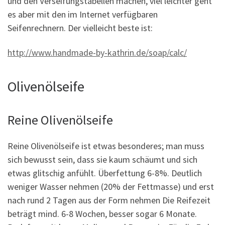
und den Verseifungstabellen machen, viel leichter geht
es aber mit den im Internet verfügbaren
Seifenrechnern. Der vielleicht beste ist:
http://www.handmade-by-kathrin.de/soap/calc/
Olivenölseife
Reine Olivenölseife
Reine Olivenölseife ist etwas besonderes; man muss
sich bewusst sein, dass sie kaum schäumt und sich
etwas glitschig anfühlt. Überfettung 6-8%. Deutlich
weniger Wasser nehmen (20% der Fettmasse) und erst
nach rund 2 Tagen aus der Form nehmen Die Reifezeit
beträgt mind. 6-8 Wochen, besser sogar 6 Monate.