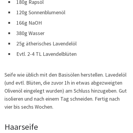
180g Rapsöl
120g Sonnenblumenöl
166g NaOH
380g Wasser
25g ätherisches Lavendelöl
Evtl. 2-4 TL Lavendelblüten
Seife wie üblich mit den Basisölen herstellen. Lavedelöl
(und evtl. Blüten, die zuvor 1h in etwas abgezweigten
Olivenöl eingelegt wurden) am Schluss hinzugeben. Gut
isolieren und nach einem Tag schneiden. Fertig nach
vier bis sechs Wochen.
Haarseife