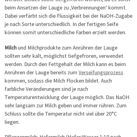
beim Ansetzen der Lauge zu ‚Verbrennungen‘ kommt.
Dabei verfärbt sich die Flüssigkeit bei der NaOH-Zugabe
je nach Sorte unterschiedlich. In der fertigen Seife
können somit unterschiedliche Farben erzielt werden.
Milch
und Milchprodukte zum Anrühren der Lauge
sollten sehr kalt, möglichst tiefgefroren, verwendet
werden. Durch den Fettgehalt der Milch kann es beim
Anrühren der Lauge bereits zum
Verseifungsprozess
kommen, sodass die Milch Flocken bildet. Auch
farbliche Veränderungen sind je nach
Temperaturentwicklung der Lauge möglich. Das NaOH
sehr langsam zur Milch geben und immer rühren. Zum
Schluss sollte die Temperatur nicht viel über 20°C
liegen.
Pflanzenmilch: Hafermilch (Hafer:Wasser 1:10 nach