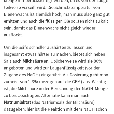
Menge mit berücksichtigt werden, da es von der Lauge
teilweise verseift wird. Die Schmelztemperatur von
Bienenwachs ist ziemlich hoch, man muss also ganz gut
erhitzen und auch die flüssigen Öle sollten nicht zu kalt
sein, damit das Bienenwachs nicht gleich wieder
ausflockt.
Um die Seife schneller aushärten zu lassen und
insgesamt etwas härter zu machen, bietet sich neben
Salz auch
Milchsäure
an. Üblicherweise wird sie 80%
angeboten und wird zur Laugenflüssigkeit (vor der
Zugabe des NaOH) eingerührt. Als Dosierung geht man
zumeist von 1-3% (bezogen auf die GFM) aus. Wichtig
ist, die Milchsäure in der Berechnung der NaOH-Menge
zu berücksichtigen. Alternativ kann man auch
Natriumlaktat
(das Natriumsalz der Milchsäure)
dazugeben; hier ist die Reaktion mit dem NaOH schon