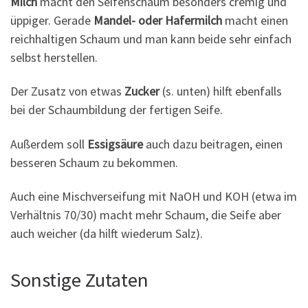
Milch
macht den Seifenschaum besonders cremig und
üppiger. Gerade
Mandel- oder Hafermilch
macht einen
reichhaltigen Schaum und man kann beide sehr einfach
selbst herstellen.
Der Zusatz von etwas
Zucker
(s. unten) hilft ebenfalls
bei der Schaumbildung der fertigen Seife.
Außerdem soll
Essigsäure
auch dazu beitragen, einen
besseren Schaum zu bekommen.
Auch eine Mischverseifung mit NaOH und KOH (etwa im
Verhältnis 70/30) macht mehr Schaum, die Seife aber
auch weicher (da hilft wiederum Salz).
Sonstige Zutaten