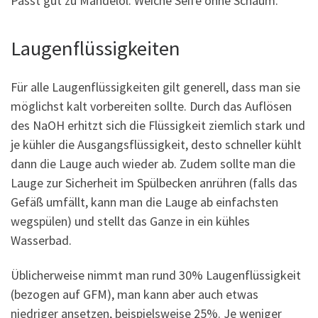
Passt gut zu Mandelöl. Weiche Seife ohne Schaum.
Laugenflüssigkeiten
Für alle Laugenflüssigkeiten gilt generell, dass man sie
möglichst kalt vorbereiten sollte. Durch das Auflösen
des NaOH erhitzt sich die Flüssigkeit ziemlich stark und
je kühler die Ausgangsflüssigkeit, desto schneller kühlt
dann die Lauge auch wieder ab. Zudem sollte man die
Lauge zur Sicherheit im Spülbecken anrühren (falls das
Gefäß umfällt, kann man die Lauge ab einfachsten
wegspülen) und stellt das Ganze in ein kühles
Wasserbad.
Üblicherweise nimmt man rund 30% Laugenflüssigkeit
(bezogen auf GFM), man kann aber auch etwas
niedriger ansetzen, beispielsweise 25%. Je weniger