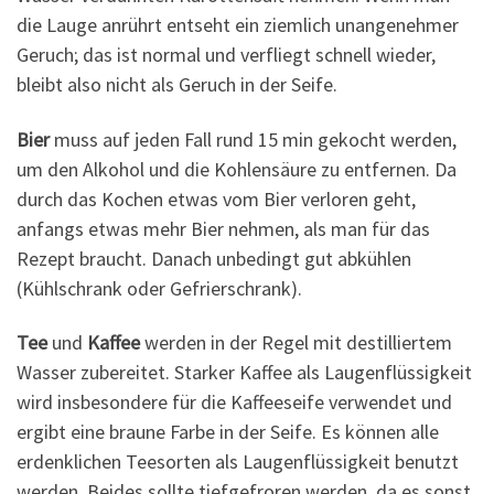
die Lauge anrührt entseht ein ziemlich unangenehmer
Geruch; das ist normal und verfliegt schnell wieder,
bleibt also nicht als Geruch in der Seife.
Bier
muss auf jeden Fall rund 15 min gekocht werden,
um den Alkohol und die Kohlensäure zu entfernen. Da
durch das Kochen etwas vom Bier verloren geht,
anfangs etwas mehr Bier nehmen, als man für das
Rezept braucht. Danach unbedingt gut abkühlen
(Kühlschrank oder Gefrierschrank).
Tee
und
Kaffee
werden in der Regel mit destilliertem
Wasser zubereitet. Starker Kaffee als Laugenflüssigkeit
wird insbesondere für die Kaffeeseife verwendet und
ergibt eine braune Farbe in der Seife. Es können alle
erdenklichen Teesorten als Laugenflüssigkeit benutzt
werden. Beides sollte tiefgefroren werden, da es sonst