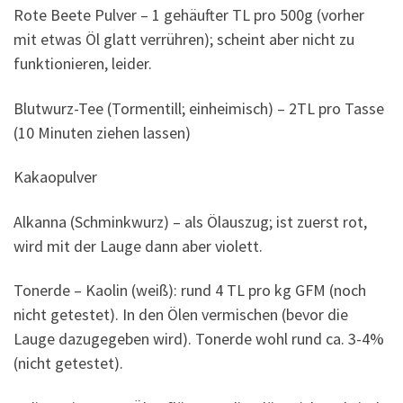
Rote Beete Pulver – 1 gehäufter TL pro 500g (vorher
mit etwas Öl glatt verrühren); scheint aber nicht zu
funktionieren, leider.
Blutwurz-Tee (Tormentill; einheimisch) – 2TL pro Tasse
(10 Minuten ziehen lassen)
Kakaopulver
Alkanna (Schminkwurz) – als Ölauszug; ist zuerst rot,
wird mit der Lauge dann aber violett.
Tonerde – Kaolin (weiß): rund 4 TL pro kg GFM (noch
nicht getestet). In den Ölen vermischen (bevor die
Lauge dazugegeben wird). Tonerde wohl rund ca. 3-4%
(nicht getestet).