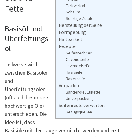
Farbwirbel
Fette
Schaum
Sonstige Zutaten
Herstellung der Seife
Basisöl und
Formgebung
Überfettungs
Haltbarkeit
öl
Rezepte
Seifenrechner
Olivenölseife
Teilweise wird
Lavendelseife
zwischen Basisölen
Haarseife
Rasierseife
und
Verpacken
Überfettungsölen
Banderole, Etikette
(oft auch besonders
Umverpackung
hochwertige Öle)
Seifenreste verwerten
Bezugsquellen
unterschieden. Die
Idee ist, dass
Basisöle mit der Lauge vermischt werden und erst