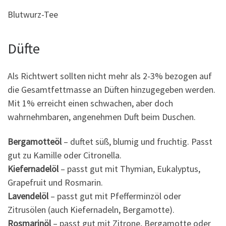
Blutwurz-Tee
Düfte
Als Richtwert sollten nicht mehr als 2-3% bezogen auf
die Gesamtfettmasse an Düften hinzugegeben werden.
Mit 1% erreicht einen schwachen, aber doch
wahrnehmbaren, angenehmen Duft beim Duschen.
Bergamotteöl
– duftet süß, blumig und fruchtig. Passt
gut zu Kamille oder Citronella.
Kiefernadelöl
– passt gut mit Thymian, Eukalyptus,
Grapefruit und Rosmarin.
Lavendelöl
– passt gut mit Pfefferminzöl oder
Zitrusölen (auch Kiefernadeln, Bergamotte).
Rosmarinöl
– passt gut mit Zitrone, Bergamotte oder