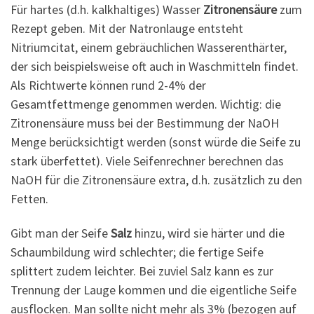
Für hartes (d.h. kalkhaltiges) Wasser
Zitronensäure
zum
Rezept geben. Mit der Natronlauge entsteht
Nitriumcitat, einem gebräuchlichen Wasserenthärter,
der sich beispielsweise oft auch in Waschmitteln findet.
Als Richtwerte können rund 2-4% der
Gesamtfettmenge genommen werden. Wichtig: die
Zitronensäure muss bei der Bestimmung der NaOH
Menge berücksichtigt werden (sonst würde die Seife zu
stark überfettet). Viele Seifenrechner berechnen das
NaOH für die Zitronensäure extra, d.h. zusätzlich zu den
Fetten.
Gibt man der Seife
Salz
hinzu, wird sie härter und die
Schaumbildung wird schlechter; die fertige Seife
splittert zudem leichter. Bei zuviel Salz kann es zur
Trennung der Lauge kommen und die eigentliche Seife
ausflocken. Man sollte nicht mehr als 3% (bezogen auf