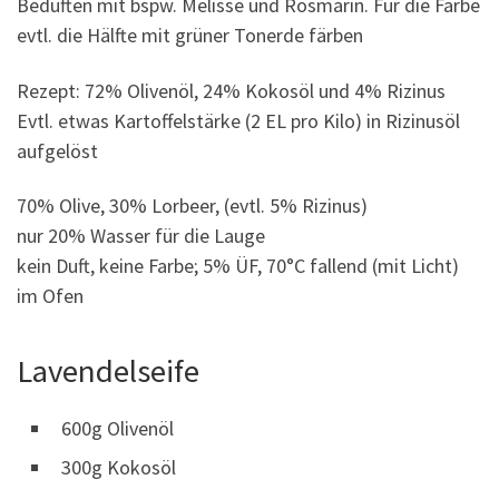
Beduften mit bspw. Melisse und Rosmarin. Für die Farbe
evtl. die Hälfte mit grüner Tonerde färben
Rezept: 72% Olivenöl, 24% Kokosöl und 4% Rizinus
Evtl. etwas Kartoffelstärke (2 EL pro Kilo) in Rizinusöl
aufgelöst
70% Olive, 30% Lorbeer, (evtl. 5% Rizinus)
nur 20% Wasser für die Lauge
kein Duft, keine Farbe; 5% ÜF, 70°C fallend (mit Licht)
im Ofen
Lavendelseife
600g Olivenöl
300g Kokosöl