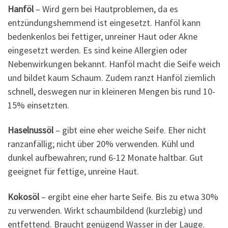
Hanföl
– Wird gern bei Hautproblemen, da es
entzündungshemmend ist eingesetzt. Hanföl kann
bedenkenlos bei fettiger, unreiner Haut oder Akne
eingesetzt werden. Es sind keine Allergien oder
Nebenwirkungen bekannt. Hanföl macht die Seife weich
und bildet kaum Schaum. Zudem ranzt Hanföl ziemlich
schnell, deswegen nur in kleineren Mengen bis rund 10-
15% einsetzten.
Haselnussöl
– gibt eine eher weiche Seife. Eher nicht
ranzanfällig; nicht über 20% verwenden. Kühl und
dunkel aufbewahren; rund 6-12 Monate haltbar. Gut
geeignet für fettige, unreine Haut.
Kokosöl
– ergibt eine eher harte Seife. Bis zu etwa 30%
zu verwenden. Wirkt schaumbildend (kurzlebig) und
entfettend. Braucht genügend Wasser in der Lauge.