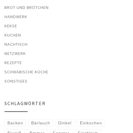
BROT UND BRÖTCHEN
HANDWERK
KEKSE
KUCHEN
NACHTISCH
NETZWERK
REZEPTE
SCHWÄBISCHE KÜCHE
SONSTIGES
SCHLAGWÖRTER
Backen
Bärlauch
Dinkel
Einkochen
Eiweiß
Emmer
Fenster
Fischleim