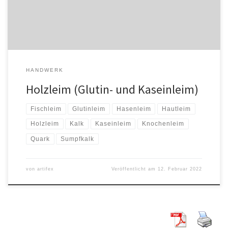
Außerdem […]
HANDWERK
Holzleim (Glutin- und Kaseinleim)
Fischleim
Glutinleim
Hasenleim
Hautleim
Holzleim
Kalk
Kaseinleim
Knochenleim
Quark
Sumpfkalk
von
artifex
Veröffentlicht am
12. Februar 2022