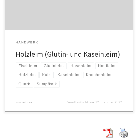
Außerdem […]
HANDWERK
Holzleim (Glutin- und Kaseinleim)
Fischleim
Glutinleim
Hasenleim
Hautleim
Holzleim
Kalk
Kaseinleim
Knochenleim
Quark
Sumpfkalk
von
artifex
Veröffentlicht am
12. Februar 2022