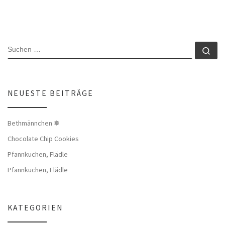
SUCHE
Su
NEUESTE BEITRÄGE
Bethmännchen ❅
Chocolate Chip Cookies
Pfannkuchen, Flädle
Pfannkuchen, Flädle
KATEGORIEN