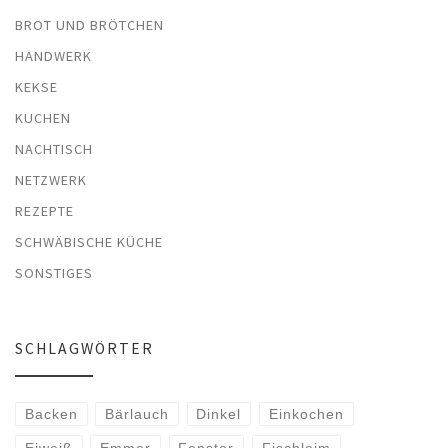
BROT UND BRÖTCHEN
HANDWERK
KEKSE
KUCHEN
NACHTISCH
NETZWERK
REZEPTE
SCHWÄBISCHE KÜCHE
SONSTIGES
SCHLAGWÖRTER
Backen
Bärlauch
Dinkel
Einkochen
Eiweiß
Emmer
Fenster
Fischleim