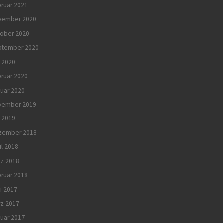
ruar 2021
vember 2020
tober 2020
ptember 2020
 2020
ruar 2020
uar 2020
vember 2019
i 2019
zember 2018
il 2018
rz 2018
ruar 2018
i 2017
rz 2017
uar 2017