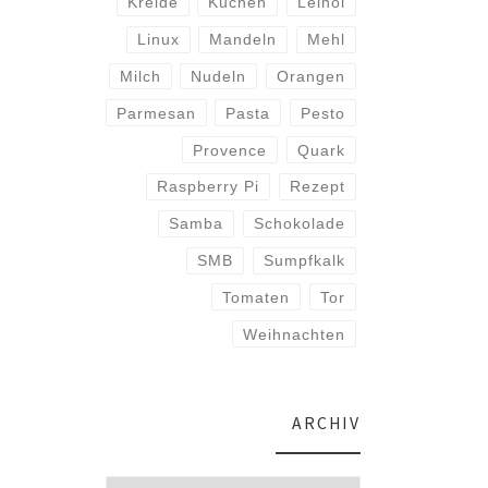
Kreide
Kuchen
Leinöl
Linux
Mandeln
Mehl
Milch
Nudeln
Orangen
Parmesan
Pasta
Pesto
Provence
Quark
Raspberry Pi
Rezept
Samba
Schokolade
SMB
Sumpfkalk
Tomaten
Tor
Weihnachten
ARCHIV
Archiv