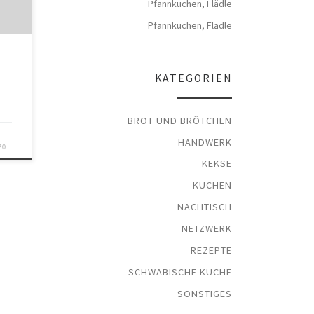
Pfannkuchen, Flädle
Pfannkuchen, Flädle
 zu
KATEGORIEN
BROT UND BRÖTCHEN
HANDWERK
20
KEKSE
KUCHEN
NACHTISCH
NETZWERK
REZEPTE
SCHWÄBISCHE KÜCHE
SONSTIGES