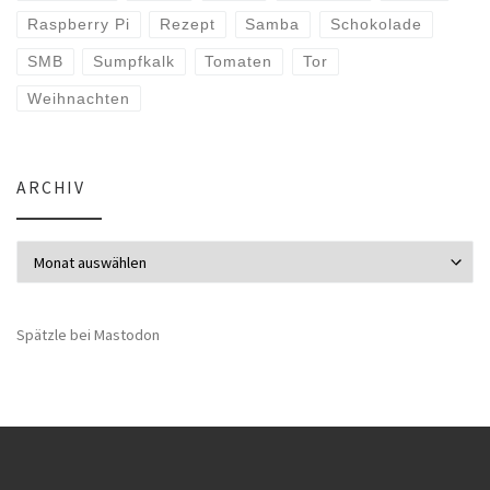
Raspberry Pi
Rezept
Samba
Schokolade
SMB
Sumpfkalk
Tomaten
Tor
Weihnachten
ARCHIV
Archiv
Spätzle bei Mastodon