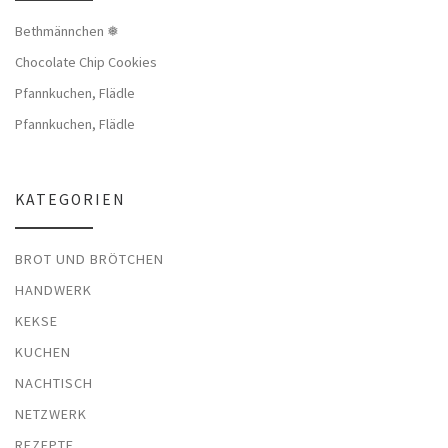
Bethmännchen ❅
Chocolate Chip Cookies
Pfannkuchen, Flädle
Pfannkuchen, Flädle
KATEGORIEN
BROT UND BRÖTCHEN
HANDWERK
KEKSE
KUCHEN
NACHTISCH
NETZWERK
REZEPTE