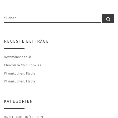
SUCHE
Su
NEUESTE BEITRÄGE
Bethmännchen ❅
Chocolate Chip Cookies
Pfannkuchen, Flädle
Pfannkuchen, Flädle
KATEGORIEN
BROT UND BRÖTCHEN