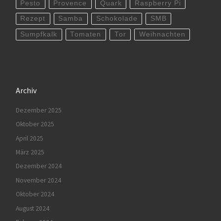
Pesto
Provence
Quark
Raspberry Pi
Rezept
Samba
Schokolade
SMB
Sumpfkalk
Tomaten
Tor
Weihnachten
Archiv
Dezember 2025
Oktober 2025
April 2025
März 2025
Dezember 2024
November 2024
Oktober 2024
August 2024