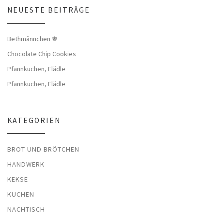
NEUESTE BEITRÄGE
Bethmännchen ❅
Chocolate Chip Cookies
Pfannkuchen, Flädle
Pfannkuchen, Flädle
KATEGORIEN
BROT UND BRÖTCHEN
HANDWERK
KEKSE
KUCHEN
NACHTISCH