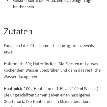
Gekühlt sollte die Pflanzenmilch einige Tage
haltbar sein.
Zutaten
Für einen Liter Pflanzenmilch benötigt man jeweils
etwa:
Hafermilch
: 60g Haferflocken. Die Flocken mit etwas
kochendem Wasser überbrühen und dann das restliche
Wasser dazugeben.
Hanfmilch
: 100g Hanfsamen (1 EL auf 100ml Wasser).
Die ungeschälten Samen geben einen nussigeren
Geschmack. Die Hanfsamen im Mixer zuerst kurz