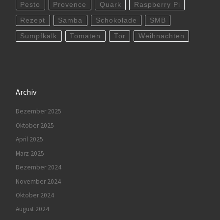
Pesto
Provence
Quark
Raspberry Pi
Rezept
Samba
Schokolade
SMB
Sumpfkalk
Tomaten
Tor
Weihnachten
Archiv
Dezember 2025
Oktober 2025
April 2025
März 2025
Dezember 2024
November 2024
Oktober 2024
August 2024