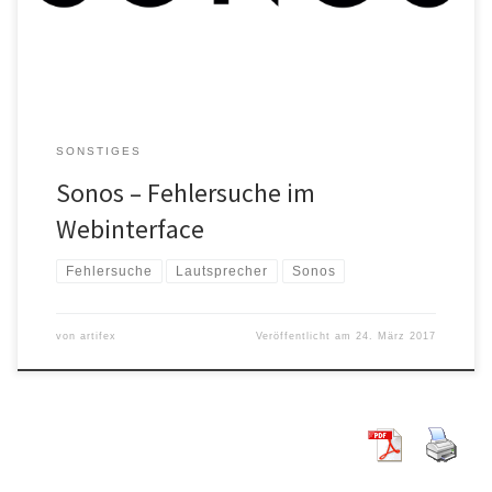
SONSTIGES
Sonos – Fehlersuche im
Webinterface
Fehlersuche
Lautsprecher
Sonos
von
artifex
Veröffentlicht am
24. März 2017