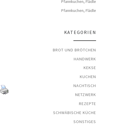
Pfannkuchen, Flädle
Pfannkuchen, Flädle
KATEGORIEN
BROT UND BRÖTCHEN
HANDWERK
KEKSE
KUCHEN
NACHTISCH
NETZWERK
REZEPTE
SCHWÄBISCHE KÜCHE
SONSTIGES