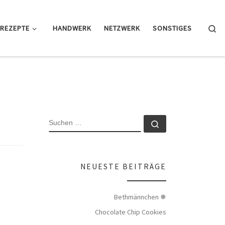
Se
REZEPTE
HANDWERK
NETZWERK
SONSTIGES
SUCHE
Suchen …
NEUESTE BEITRÄGE
Bethmännchen ❅
Chocolate Chip Cookies