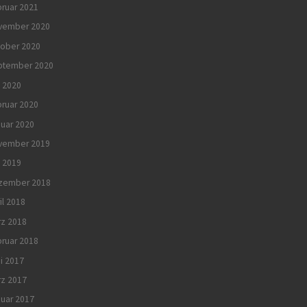
ruar 2021
vember 2020
tober 2020
ptember 2020
 2020
ruar 2020
uar 2020
vember 2019
i 2019
zember 2018
il 2018
rz 2018
ruar 2018
i 2017
rz 2017
uar 2017