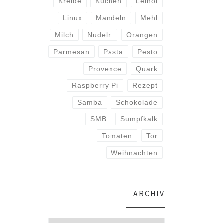
Kreide
Kuchen
Leinöl
Linux
Mandeln
Mehl
Milch
Nudeln
Orangen
Parmesan
Pasta
Pesto
Provence
Quark
Raspberry Pi
Rezept
Samba
Schokolade
SMB
Sumpfkalk
Tomaten
Tor
Weihnachten
ARCHIV
Archiv