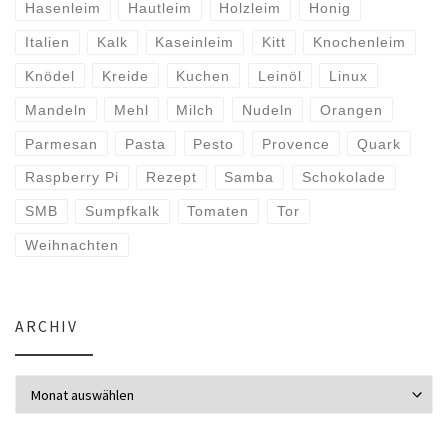
Hasenleim
Hautleim
Holzleim
Honig
Italien
Kalk
Kaseinleim
Kitt
Knochenleim
Knödel
Kreide
Kuchen
Leinöl
Linux
Mandeln
Mehl
Milch
Nudeln
Orangen
Parmesan
Pasta
Pesto
Provence
Quark
Raspberry Pi
Rezept
Samba
Schokolade
SMB
Sumpfkalk
Tomaten
Tor
Weihnachten
ARCHIV
Archiv