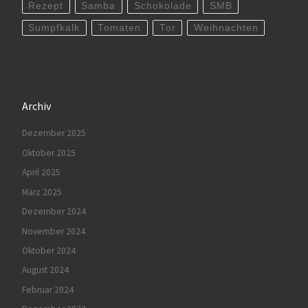
Rezept
Samba
Schokolade
SMB
Sumpfkalk
Tomaten
Tor
Weihnachten
Archiv
Dezember 2025
Oktober 2025
April 2025
März 2025
Dezember 2024
November 2024
Oktober 2024
August 2024
Februar 2024