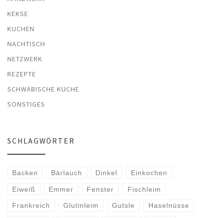
KEKSE
KUCHEN
NACHTISCH
NETZWERK
REZEPTE
SCHWÄBISCHE KÜCHE
SONSTIGES
SCHLAGWÖRTER
Backen
Bärlauch
Dinkel
Einkochen
Eiweiß
Emmer
Fenster
Fischleim
Frankreich
Glutinleim
Gutsle
Haselnüsse