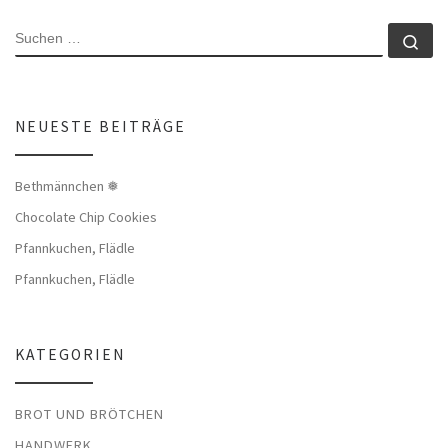
SUCHE
Su
NEUESTE BEITRÄGE
Bethmännchen ❅
Chocolate Chip Cookies
Pfannkuchen, Flädle
Pfannkuchen, Flädle
KATEGORIEN
BROT UND BRÖTCHEN
HANDWERK